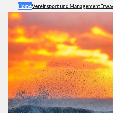
Home
Vereinsport und Management
Erwa