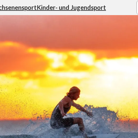
chsenensport
Kinder- und Jugendsport