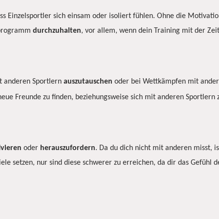
s Einzelsportler sich einsam oder isoliert fühlen. Ohne die Motivati
sprogramm
durchzuhalten
, vor allem, wenn dein Training mit der Zei
it anderen Sportlern
auszutauschen
oder bei Wettkämpfen mit andere
eue Freunde zu finden, beziehungsweise sich mit anderen Sportlern 
vieren
oder
herauszufordern
. Da du dich nicht mit anderen misst, i
Ziele setzen, nur sind diese schwerer zu erreichen, da dir das Gefü