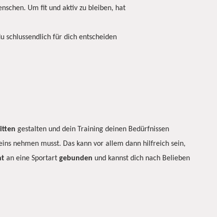
nschen. Um fit und aktiv zu bleiben, hat
du schlussendlich für dich entscheiden
itten
gestalten und dein Training deinen Bedürfnissen
eins nehmen musst. Das kann vor allem dann hilfreich sein,
ht
an eine Sportart
gebunden
und kannst dich nach Belieben