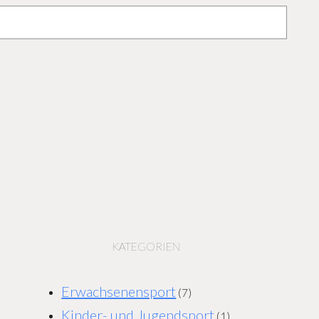
KATEGORIEN
Erwachsenensport
(7)
Kinder- und Jugendsport
(1)