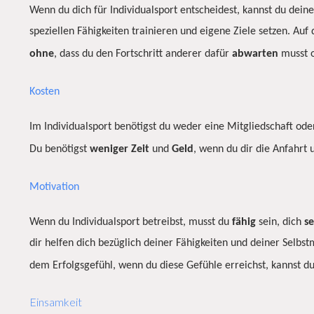
Wenn du dich für Individualsport entscheidest, kannst du dein
speziellen Fähigkeiten trainieren und eigene Ziele setzen. Au
ohne
, dass du den Fortschritt anderer dafür
abwarten
musst o
Kosten
Im Individualsport benötigst du weder eine Mitgliedschaft od
Du benötigst
weniger
Zeit
und
Geld
, wenn du dir die Anfahrt
Motivation
Wenn du Individualsport betreibst, musst du
fähig
sein, dich
se
dir helfen dich bezüglich deiner Fähigkeiten und deiner Selbst
dem Erfolgsgefühl, wenn du diese Gefühle erreichst, kannst d
Einsamkeit