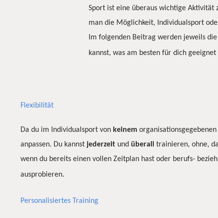
Sport ist eine überaus wichtige Aktivitä
man die Möglichkeit, Individualsport ode
Im folgenden Beitrag werden jeweils die 
kannst, was am besten für dich geeignet i
Flexibilität
Da du im Individualsport von
keinem
organisationsgegebenen
anpassen. Du kannst
jederzeit
und
überall
trainieren, ohne, d
wenn du bereits einen vollen Zeitplan hast oder berufs- bezie
ausprobieren.
Personalisiertes Training