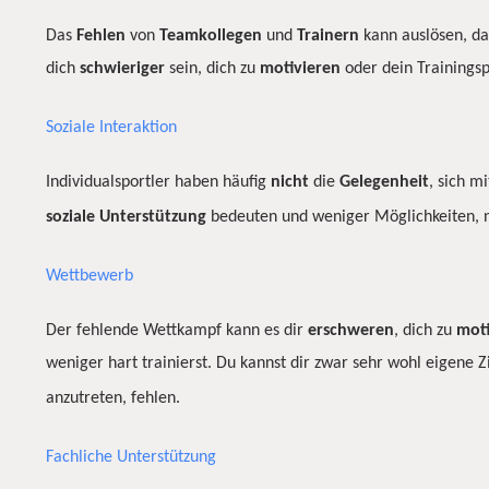
Das
Fehlen
von
Teamkollegen
und
Trainern
kann auslösen, das
dich
schwieriger
sein, dich zu
motivieren
oder dein Training
Soziale Interaktion
Individualsportler haben häufig
nicht
die
Gelegenheit
, sich m
soziale
Unterstützung
bedeuten und weniger Möglichkeiten, n
Wettbewerb
Der fehlende Wettkampf kann es dir
erschweren
, dich zu
moti
weniger hart trainierst. Du kannst dir zwar sehr wohl eigene 
anzutreten, fehlen.
Fachliche Unterstützung