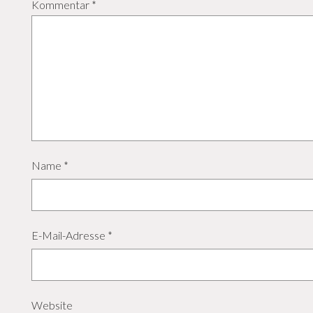
Kommentar
*
Name
*
E-Mail-Adresse
*
Website