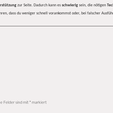
rstützung
zur Seite. Dadurch kann es
schwierig
sein, die nötigen
Tec
ren, dass du weniger schnell vorankommst oder, bei falscher Ausfü
he Felder sind mit
*
markiert