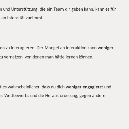
on und Unterstützung, die ein Team dir geben kann, kann es für
t an Intensität zunimmt.
n zu interagieren. Der Mangel an Interaktion kann
weniger
zu vernetzen, von denen man hätte lernen können.
st es wahrscheinlicher, dass du dich
weniger
engagierst
und
hl des Wettbewerbs und die Herausforderung, gegen andere