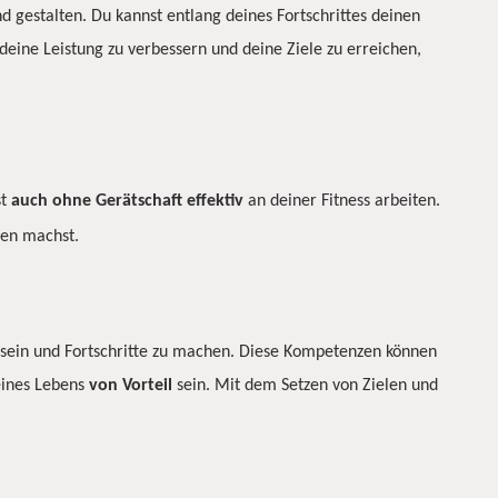
 gestalten. Du kannst entlang deines Fortschrittes deinen
deine Leistung zu verbessern und deine Ziele zu erreichen,
st
auch
ohne
Gerätschaft
effektiv
an deiner Fitness arbeiten.
ien machst.
u sein und Fortschritte zu machen. Diese Kompetenzen können
ines Lebens
von
Vorteil
sein. Mit dem Setzen von Zielen und