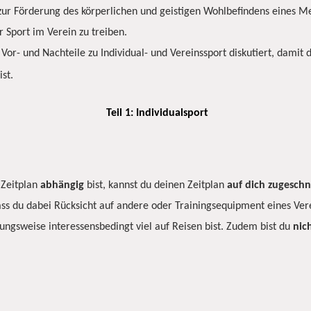
t zur Förderung des körperlichen und geistigen Wohlbefindens eines Me
r Sport im Verein zu treiben.
Vor- und Nachteile zu Individual- und Vereinssport diskutiert, damit 
st.
Teil 1: Individualsport
 Zeitplan
abhängig
bist, kannst du deinen Zeitplan
auf dich zugeschn
ass du dabei Rücksicht auf andere oder Trainingsequipment eines Ver
hungsweise interessensbedingt viel auf Reisen bist. Zudem bist du
nic